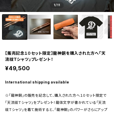
1
/11
【販売記念１０セット限定】龍神銅を購入された方へ「天
流祓Ｔシャツ」プレゼント！
¥49,500
International shipping available
☆「龍神銅」の販売を記念して、購入された方へ１０セット限定で
「天流祓Ｔシャツ」をプレゼント！龍体文字が書かれている「天流
祓Ｔシャツ」を着て施術すると、「龍神銅」のパワーがさらにアップ