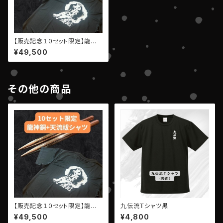
【販売記念１０セット限定】龍神
銅を購入された方へ「天流祓Ｔ
¥49,500
シャツ」プレゼント！
その他の商品
【販売記念１０セット限定】龍神
九伝流Ｔシャツ黒
銅を購入された方へ「天流祓Ｔ
¥49,500
¥4,800
シャツ」プレゼント！