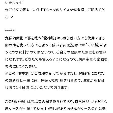
いたします！
☆ご注文の際には、必ずＴシャツのサイズを備考欄にご記入くだ
さい！
*****
九伝流療術で邪を祓う「龍神銅」は、初心者の方でも使用できる
銅の棒を使って、なでるように祓います。鍼治療での「てい鍼」のよ
うにツボに刺すのではないので、ご自分の健康のためにもお使い
になれます。どなたでも使えるようになるので、網戸宗家の動画を
参考にしてください。
※この「龍神銅」はご依頼を受けてから作製し、納品後にあなた
のお名前と一緒に網戸宗家が御祈祷されるので、注文からお届
けまで１４日間ほどいただいております。
この「龍神銅」は高品質の銅で作られており、持ち運びにも便利な
皮ケースが付属しています（申し訳ありませんがケースの色は選