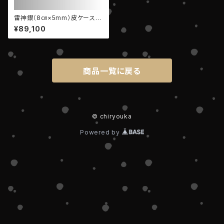
雷神銀（8㎝×5mm）皮ケース付
属（ケースの色は選択できませ
¥89,100
ん）
商品一覧に戻る
© chiryouka
Powered by