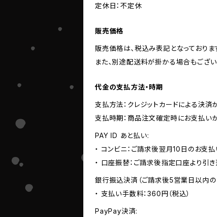
定休日：不定休
販売価格
販売価格は、税込み表記となっておりま
また、別途配送料が掛かる場合もござい
代金の支払方法・時期
支払方法：クレジットカードによる決済
支払時期：商品注文確定時にお支払いが
PAY ID あと払い:
・ コンビニ：ご請求後翌月10日のお支払
・ 口座振替：ご請求後指定口座より引き
銀行振込決済（ご請求後5営業日以内の
・ 支払い手数料：360円（税込）
PayPay決済: