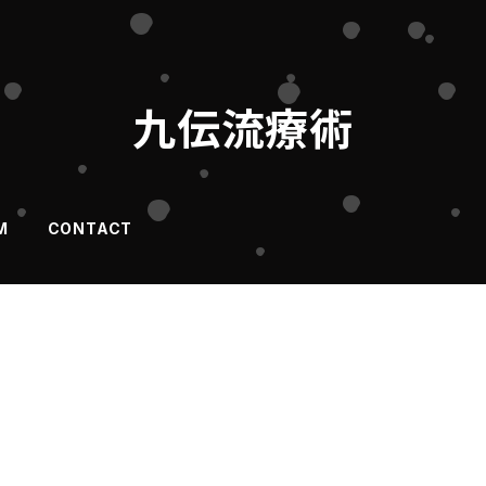
九伝流療術
M
CONTACT