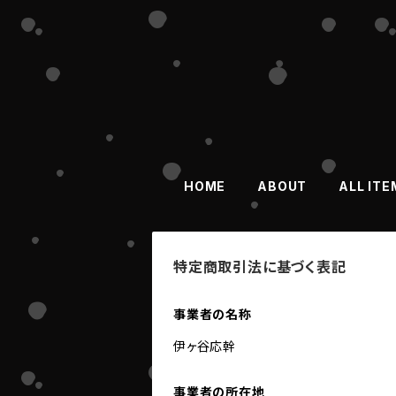
HOME
ABOUT
ALL ITE
特定商取引法に基づく表記
事業者の名称
伊ヶ谷応幹
事業者の所在地